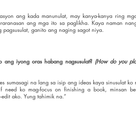
asyon ang kada manunulat, may kanya-kanya ring mga pr
araranasan ang mga ito sa paglikha. Kaya naman nang 
 pagsusulat, ganito ang naging sagot niya.
o ang iyong oras habang nagsusulat? 
(How do you plan
es sumasagi na lang sa isip ang ideas kaya sinusulat ko n
f need ko mag-focus on finishing a book, minsan bef
edit ako. Yung tahimik na.”