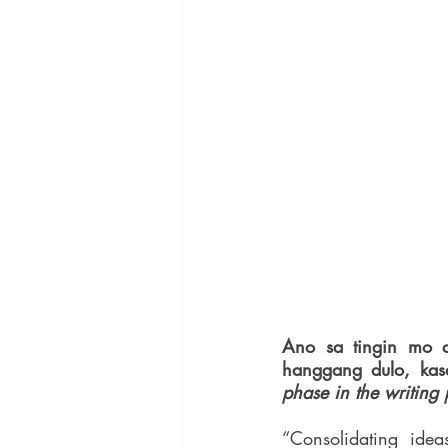
Ano sa tingin mo a
hanggang dulo, kas
phase in the writing p
“Consolidating ide