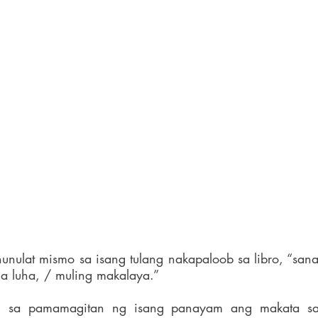
unulat mismo sa isang tulang nakapaloob sa libro, “sana 
a luha, / muling makalaya.”
tin sa pamamagitan ng isang panayam ang makata sa