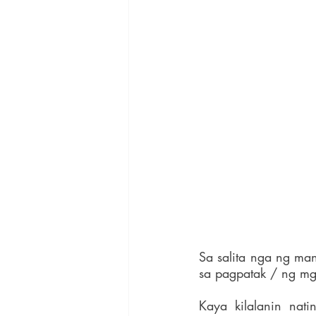
Sa salita nga ng man
sa pagpatak / ng mg
Kaya kilalanin na