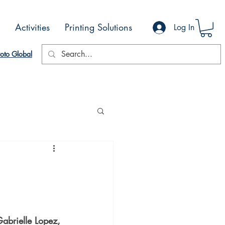
Activities
Printing Solutions
Log In
oto Global
Gabrielle Lopez, 