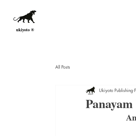
ukiyoto ®
All Posts
Ukiyoto Publishing
Panayam 
An