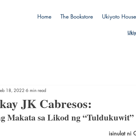
Home
The Bookstore
Ukiyoto House
Ukiy
Feb 18, 2022
6 min read
kay JK Cabresos:
g Makata sa Likod ng “Tuldukuwit”
isinulat ni 