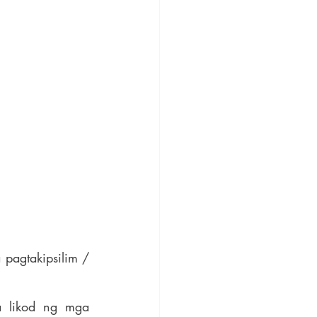
pagtakipsilim / 
 likod ng mga 