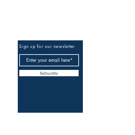
Be The First To Know
Sign up for our newsletter
Subscribe