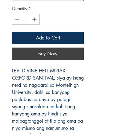
Quantity
*
Add to Cart
Buy Now
LEVI DIVINE HELL MIRIAX
OXFORD SANTIVAL, siya ay isang
nerd na nag-aaral sa Montelhigh
University, dahil sa kanyang
panlabas na anyo ay palagi
siyang sinasaktan na kahit ang
kanyang ama ay hindi siya
maipagtanggol at tila ang ama pa
niya mismo ang namumuno sa