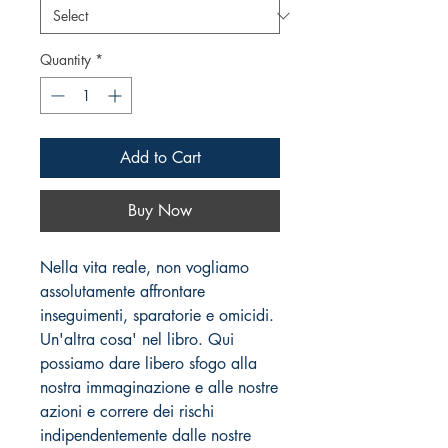
Quantity
*
Add to Cart
Buy Now
Nella vita reale, non vogliamo
assolutamente affrontare
inseguimenti, sparatorie e omicidi.
Un'altra cosa' nel libro. Qui
possiamo dare libero sfogo alla
nostra immaginazione e alle nostre
azioni e correre dei rischi
indipendentemente dalle nostre