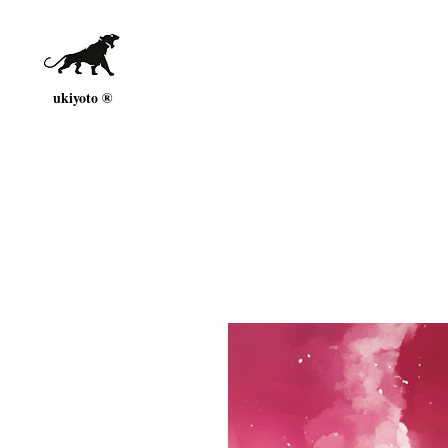
ukiyoto ®