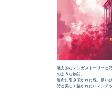
魅力的なマンガストーリーと
のような物語。
運命に引き裂かれた魂、儚い
詩と美しく描かれたロマンチ