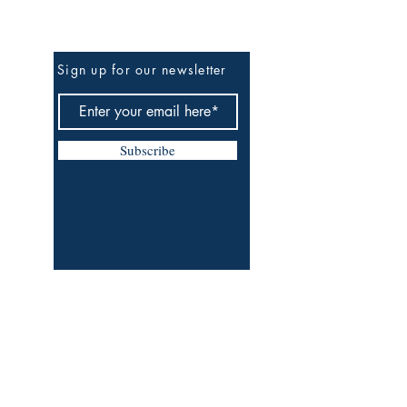
Be The First To Know
Sign up for our newsletter
Subscribe